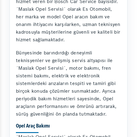
hizmet veren bir Bosch Car Service bayisidir.
´Maslak Opel Servisi´ olarak Es Otomobil,
her marka ve model Opel aracın bakım ve
onarım ihtiyacını karşılarken, uzman teknisyen
kadrosuyla müşterilerine güvenli ve kaliteli bir
hizmet sağlamaktadır.
Bünyesinde barındırdığı deneyimli
teknisyenler ve gelişmiş servis altyapısı ile
´Maslak Opel Servisi´, motor bakımı, fren
sistemi bakımı, elektrik ve elektronik
sistemlerdeki arızaların tespiti ve tamiri gibi
birçok konuda çözümler sunmaktadır. Ayrıca
periyodik bakım hizmetleri sayesinde, Opel
araçların performansını ve ömrünü artırarak,
sürüş güvenliğini ön planda tutmaktadır.
Opel Araç Bakımı
´Maslak Opel Servisi´ olarak Es Otomobil,