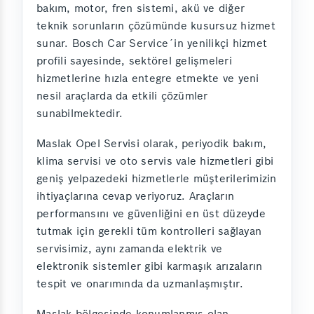
bakım, motor, fren sistemi, akü ve diğer
teknik sorunların çözümünde kusursuz hizmet
sunar. Bosch Car Service´in yenilikçi hizmet
profili sayesinde, sektörel gelişmeleri
hizmetlerine hızla entegre etmekte ve yeni
nesil araçlarda da etkili çözümler
sunabilmektedir.
Maslak Opel Servisi olarak, periyodik bakım,
klima servisi ve oto servis vale hizmetleri gibi
geniş yelpazedeki hizmetlerle müşterilerimizin
ihtiyaçlarına cevap veriyoruz. Araçların
performansını ve güvenliğini en üst düzeyde
tutmak için gerekli tüm kontrolleri sağlayan
servisimiz, aynı zamanda elektrik ve
elektronik sistemler gibi karmaşık arızaların
tespit ve onarımında da uzmanlaşmıştır.
Maslak bölgesinde konumlanmış olan