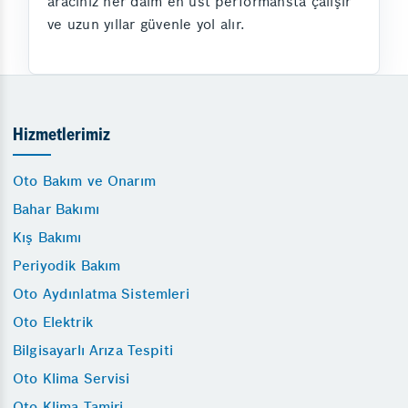
aracınız her daim en üst performansta çalışır
ve uzun yıllar güvenle yol alır.
Hizmetlerimiz
Oto Bakım ve Onarım
Bahar Bakımı
Kış Bakımı
Periyodik Bakım
Oto Aydınlatma Sistemleri
Oto Elektrik
Bilgisayarlı Arıza Tespiti
Oto Klima Servisi
Oto Klima Tamiri