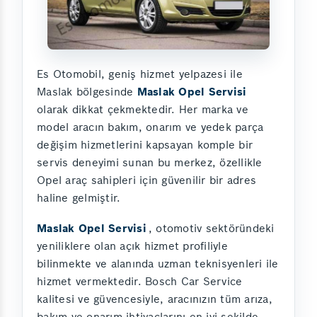
Es Otomobil, geniş hizmet yelpazesi ile
Maslak bölgesinde
Maslak Opel Servisi
olarak dikkat çekmektedir. Her marka ve
model aracın bakım, onarım ve yedek parça
değişim hizmetlerini kapsayan komple bir
servis deneyimi sunan bu merkez, özellikle
Opel araç sahipleri için güvenilir bir adres
haline gelmiştir.
Maslak Opel Servisi
, otomotiv sektöründeki
yeniliklere olan açık hizmet profiliyle
bilinmekte ve alanında uzman teknisyenleri ile
hizmet vermektedir. Bosch Car Service
kalitesi ve güvencesiyle, aracınızın tüm arıza,
bakım ve onarım ihtiyaçlarını en iyi şekilde