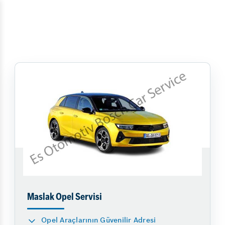
Maslak Opel Servisi
Opel Araçlarının Güvenilir Adresi