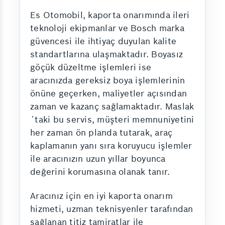
Es Otomobil, kaporta onarımında ileri
teknoloji ekipmanlar ve Bosch marka
güvencesi ile ihtiyaç duyulan kalite
standartlarına ulaşmaktadır. Boyasız
göçük düzeltme işlemleri ise
aracınızda gereksiz boya işlemlerinin
önüne geçerken, maliyetler açısından
zaman ve kazanç sağlamaktadır. Maslak
´taki bu servis, müşteri memnuniyetini
her zaman ön planda tutarak, araç
kaplamanın yanı sıra koruyucu işlemler
ile aracınızın uzun yıllar boyunca
değerini korumasına olanak tanır.
Aracınız için en iyi kaporta onarım
hizmeti, uzman teknisyenler tarafından
sağlanan titiz tamiratlar ile