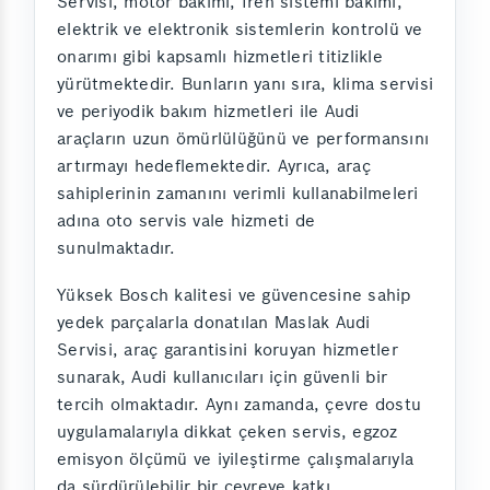
Servisi, motor bakımı, fren sistemi bakımı,
elektrik ve elektronik sistemlerin kontrolü ve
onarımı gibi kapsamlı hizmetleri titizlikle
yürütmektedir. Bunların yanı sıra, klima servisi
ve periyodik bakım hizmetleri ile Audi
araçların uzun ömürlülüğünü ve performansını
artırmayı hedeflemektedir. Ayrıca, araç
sahiplerinin zamanını verimli kullanabilmeleri
adına oto servis vale hizmeti de
sunulmaktadır.
Yüksek Bosch kalitesi ve güvencesine sahip
yedek parçalarla donatılan Maslak Audi
Servisi, araç garantisini koruyan hizmetler
sunarak, Audi kullanıcıları için güvenli bir
tercih olmaktadır. Aynı zamanda, çevre dostu
uygulamalarıyla dikkat çeken servis, egzoz
emisyon ölçümü ve iyileştirme çalışmalarıyla
da sürdürülebilir bir çevreye katkı